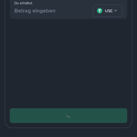
Du erhältst
USDT