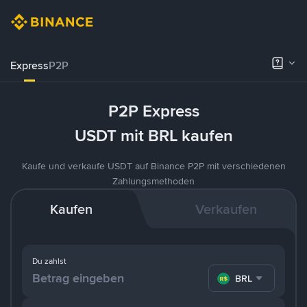
Express
P2P
P2P Express
USDT mit BRL kaufen
Kaufe und verkaufe USDT auf Binance P2P mit verschiedenen
Zahlungsmethoden
Kaufen
Verkaufen
Du zahlst
BRL