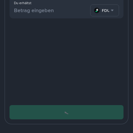
Du erhältst
FDUSD