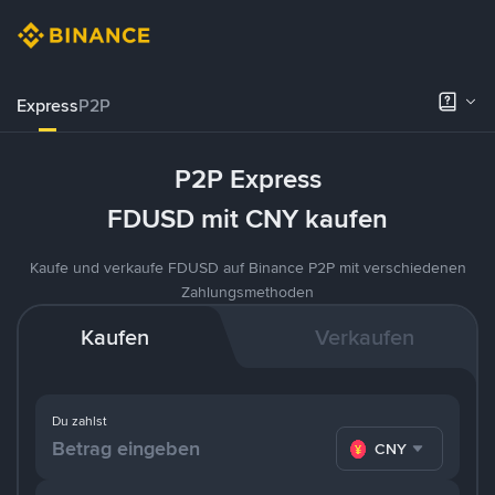
Express
P2P
P2P Express
FDUSD mit CNY kaufen
Kaufe und verkaufe FDUSD auf Binance P2P mit verschiedenen
Zahlungsmethoden
Kaufen
Verkaufen
Du zahlst
CNY