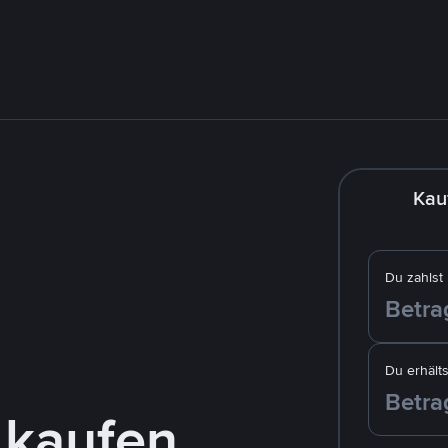
Kau
Du zahlst
Du erhälts
 kaufen