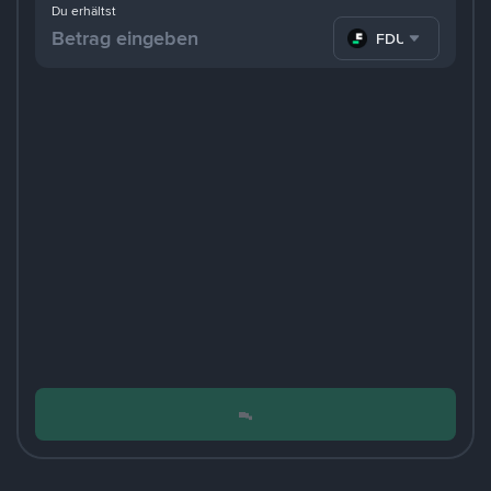
Du erhältst
FDUSD