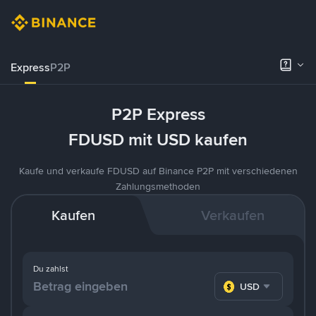
Express
P2P
P2P Express
FDUSD mit USD kaufen
Kaufe und verkaufe FDUSD auf Binance P2P mit verschiedenen
Zahlungsmethoden
Kaufen
Verkaufen
Du zahlst
USD