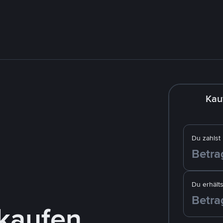
Kau
Du zahlst
Du erhälts
kaufen