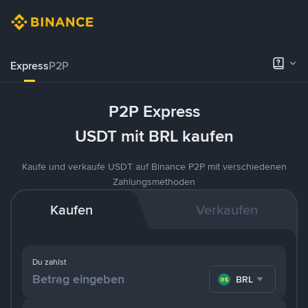
Express
P2P
P2P Express
USDT mit BRL kaufen
Kaufe und verkaufe USDT auf Binance P2P mit verschiedenen
Zahlungsmethoden
Kaufen
Verkaufen
Du zahlst
BRL