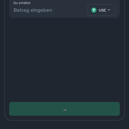
Du erhältst
USDT