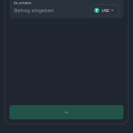
Du erhältst
USDT