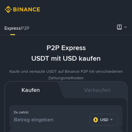
Express
P2P
P2P Express
USDT mit USD kaufen
Kaufe und verkaufe USDT auf Binance P2P mit verschiedenen
Zahlungsmethoden
Kaufen
Verkaufen
Du zahlst
USD