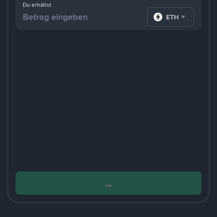
Du erhältst
ETH