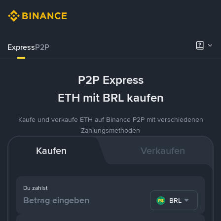
Express
P2P
P2P Express
ETH mit BRL kaufen
Kaufe und verkaufe ETH auf Binance P2P mit verschiedenen
Zahlungsmethoden
Kaufen
Verkaufen
Du zahlst
BRL