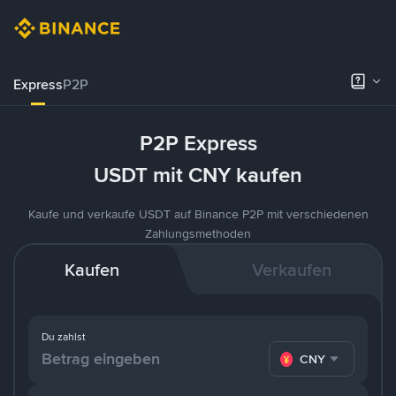
Express
P2P
P2P Express
USDT mit CNY kaufen
Kaufe und verkaufe USDT auf Binance P2P mit verschiedenen
Zahlungsmethoden
Kaufen
Verkaufen
Du zahlst
CNY