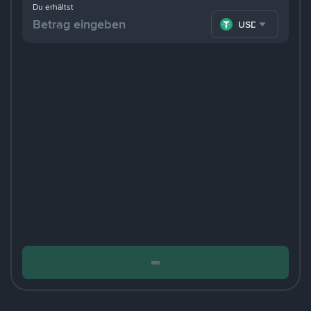
Du erhältst
USDT