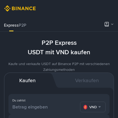
Express
P2P
P2P Express
USDT mit VND kaufen
Kaufe und verkaufe USDT auf Binance P2P mit verschiedenen
Zahlungsmethoden
Kaufen
Verkaufen
Du zahlst
VND