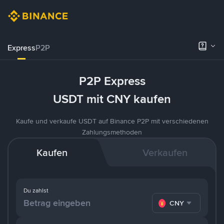
Express
P2P
P2P Express
USDT mit CNY kaufen
Kaufe und verkaufe USDT auf Binance P2P mit verschiedenen
Zahlungsmethoden
Kaufen
Verkaufen
Du zahlst
CNY