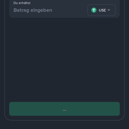
Du erhältst
USDT