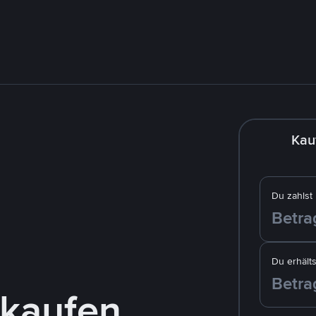
Kau
Du zahlst
Du erhälts
kaufen