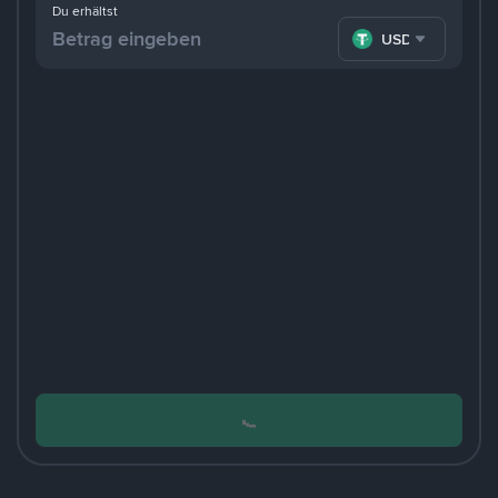
Du erhältst
USDT