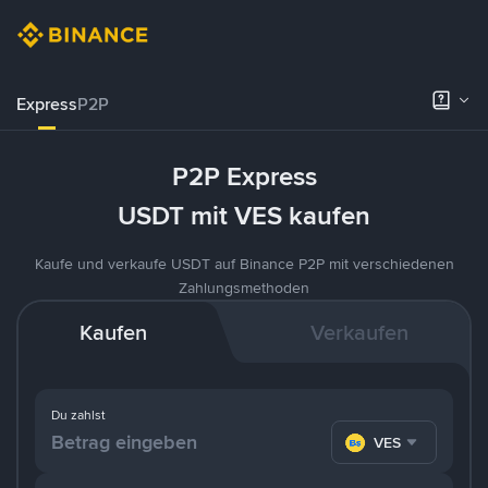
Express
P2P
P2P Express
USDT mit VES kaufen
Kaufe und verkaufe USDT auf Binance P2P mit verschiedenen
Zahlungsmethoden
Kaufen
Verkaufen
Du zahlst
VES