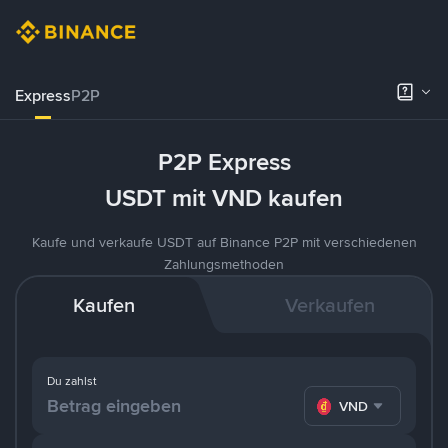
Express
P2P
P2P Express
USDT mit VND kaufen
Kaufe und verkaufe USDT auf Binance P2P mit verschiedenen
Zahlungsmethoden
Kaufen
Verkaufen
Du zahlst
VND