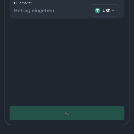
Du erhältst
USDT