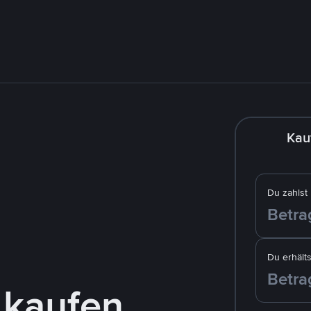
Kau
Du zahlst
Du erhälts
 kaufen