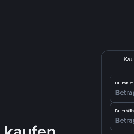
Kau
Du zahlst
Du erhälts
 kaufen