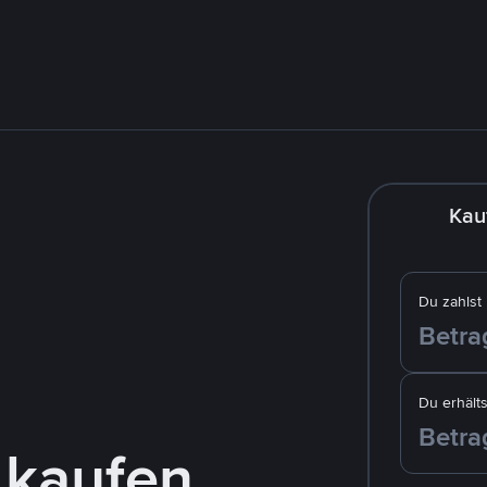
Kau
Du zahlst
Du erhälts
 kaufen