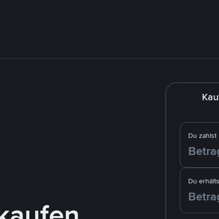
Kau
Du zahlst
Du erhälts
kaufen