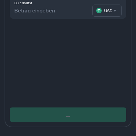
Du erhältst
USDT