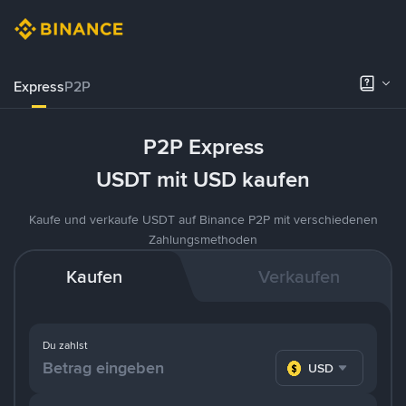
Express
P2P
P2P Express
USDT mit USD kaufen
Kaufe und verkaufe USDT auf Binance P2P mit verschiedenen
Zahlungsmethoden
Kaufen
Verkaufen
Du zahlst
USD