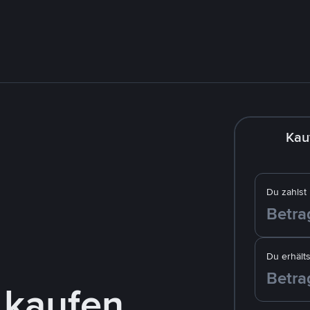
Kau
Du zahlst
Du erhälts
 kaufen