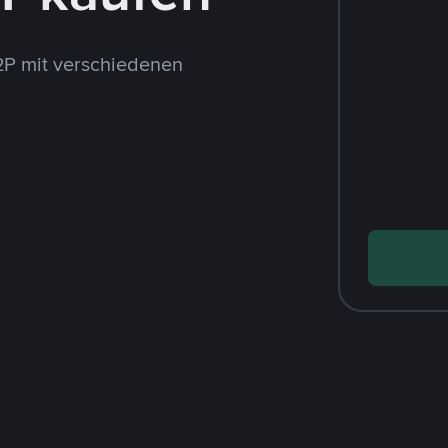
P mit verschiedenen