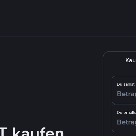
Kau
Du zahlst
Du erhälts
T kaufen