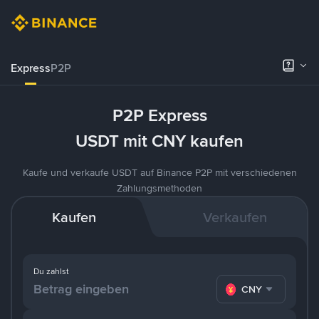
Express
P2P
P2P Express
USDT mit CNY kaufen
Kaufe und verkaufe USDT auf Binance P2P mit verschiedenen
Zahlungsmethoden
Kaufen
Verkaufen
Du zahlst
CNY