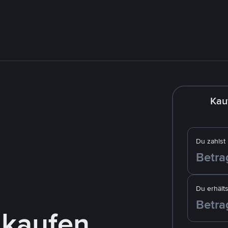
Kau
Du zahlst
Du erhälts
 kaufen