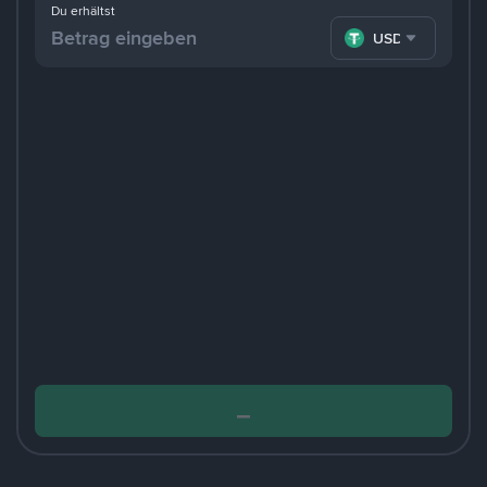
Du erhältst
USDT