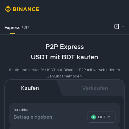
Express
P2P
P2P Express
USDT mit BDT kaufen
Kaufe und verkaufe USDT auf Binance P2P mit verschiedenen
Zahlungsmethoden
Kaufen
Verkaufen
Du zahlst
BDT