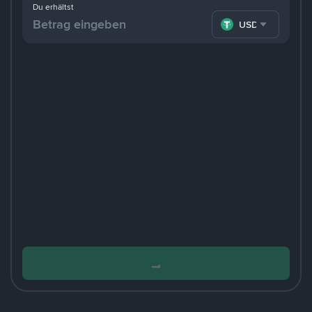
Du erhältst
USDT