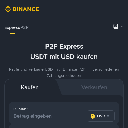
Express
P2P
P2P Express
USDT mit USD kaufen
Kaufe und verkaufe USDT auf Binance P2P mit verschiedenen
Zahlungsmethoden
Kaufen
Verkaufen
Du zahlst
USD