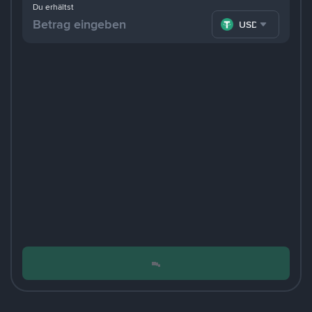
Du erhältst
USDT