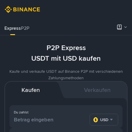
Express
P2P
P2P Express
USDT mit USD kaufen
Kaufe und verkaufe USDT auf Binance P2P mit verschiedenen
Zahlungsmethoden
Kaufen
Verkaufen
Du zahlst
USD