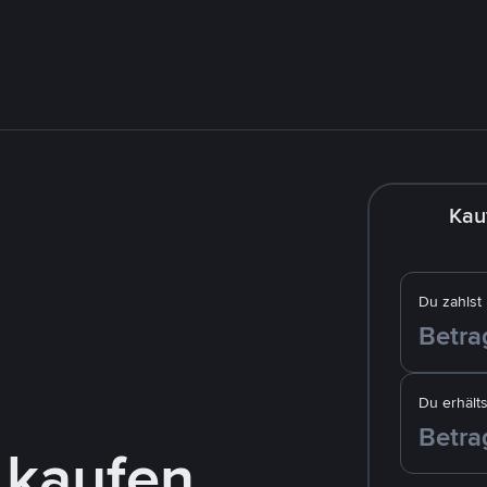
Kau
Du zahlst
Du erhälts
 kaufen