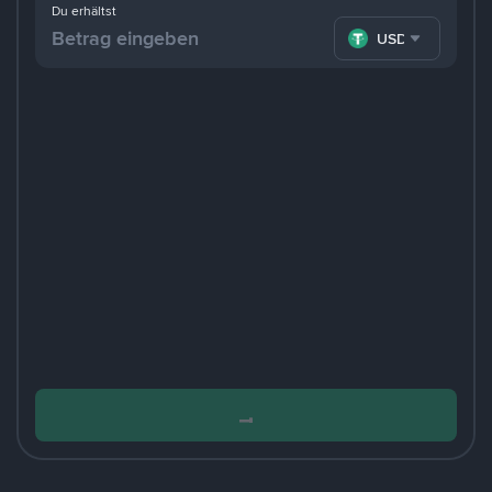
Du erhältst
USDT