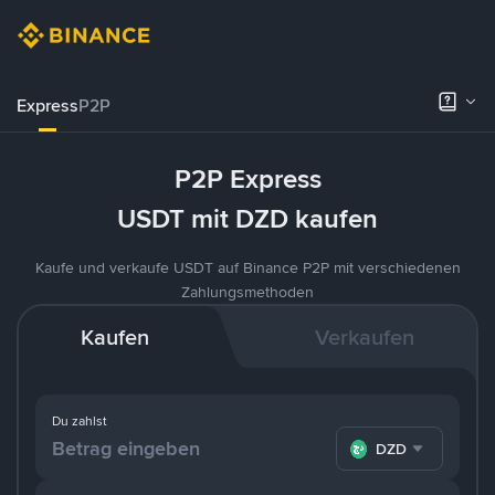
Express
P2P
P2P Express
USDT mit DZD kaufen
Kaufe und verkaufe USDT auf Binance P2P mit verschiedenen
Zahlungsmethoden
Kaufen
Verkaufen
Du zahlst
DZD