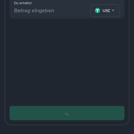
Du erhältst
USDT