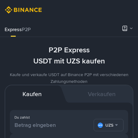
Express
P2P
P2P Express
USDT mit UZS kaufen
Kaufe und verkaufe USDT auf Binance P2P mit verschiedenen
Zahlungsmethoden
Kaufen
Verkaufen
Du zahlst
UZS