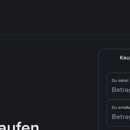
Kau
Du zahlst
Du erhälts
kaufen