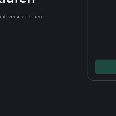
 mit verschiedenen