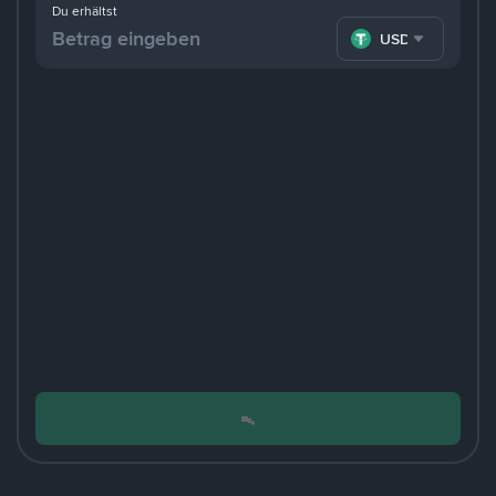
Du erhältst
USDT