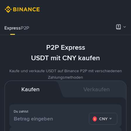
Express
P2P
P2P Express
USDT mit CNY kaufen
Kaufe und verkaufe USDT auf Binance P2P mit verschiedenen
Zahlungsmethoden
Kaufen
Verkaufen
Du zahlst
CNY