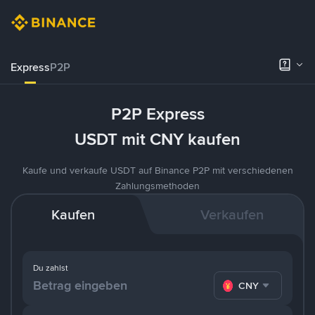
Express
P2P
P2P Express
USDT mit CNY kaufen
Kaufe und verkaufe USDT auf Binance P2P mit verschiedenen
Zahlungsmethoden
Kaufen
Verkaufen
Du zahlst
CNY