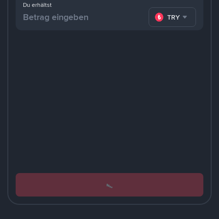
Du erhältst
TRY