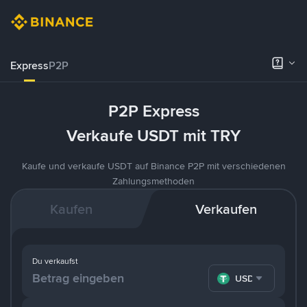
Express
P2P
P2P Express
Verkaufe USDT mit TRY
Kaufe und verkaufe USDT auf Binance P2P mit verschiedenen
Zahlungsmethoden
Kaufen
Verkaufen
Du verkaufst
USDT