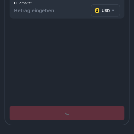
Du erhältst
USD