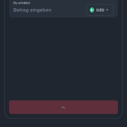
Du erhältst
DZD