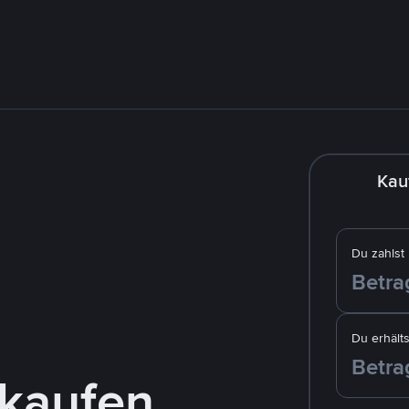
Kau
Du zahlst
Du erhälts
kaufen