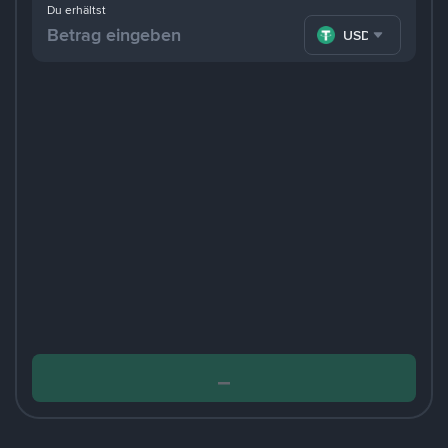
Du erhältst
USDT