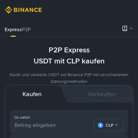
Express
P2P
P2P Express
USDT mit CLP kaufen
Kaufe und verkaufe USDT auf Binance P2P mit verschiedenen
Zahlungsmethoden
Kaufen
Verkaufen
Du zahlst
CLP