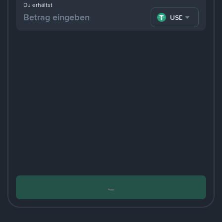
Du erhältst
USDT