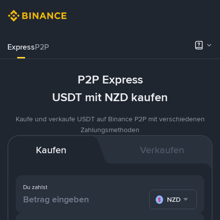
Express
P2P
P2P Express
USDT mit NZD kaufen
Kaufe und verkaufe USDT auf Binance P2P mit verschiedenen
Zahlungsmethoden
Kaufen
Verkaufen
Du zahlst
NZD