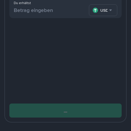
Du erhältst
USDT