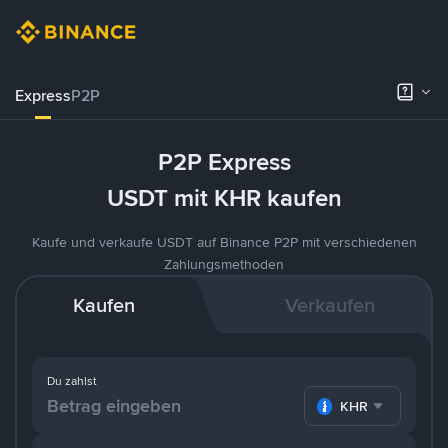
Express
P2P
P2P Express
USDT mit KHR kaufen
Kaufe und verkaufe USDT auf Binance P2P mit verschiedenen
Zahlungsmethoden
Kaufen
Verkaufen
Du zahlst
KHR