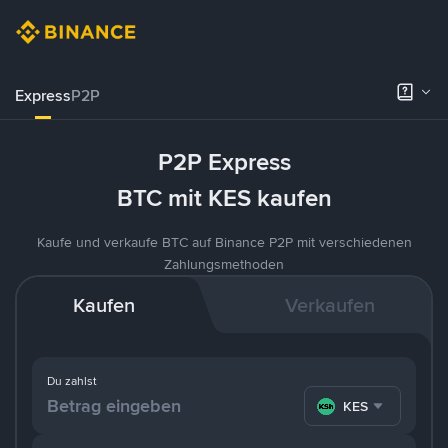
Express
P2P
P2P Express
BTC mit KES kaufen
Kaufe und verkaufe BTC auf Binance P2P mit verschiedenen
Zahlungsmethoden
Kaufen
Verkaufen
Du zahlst
KES