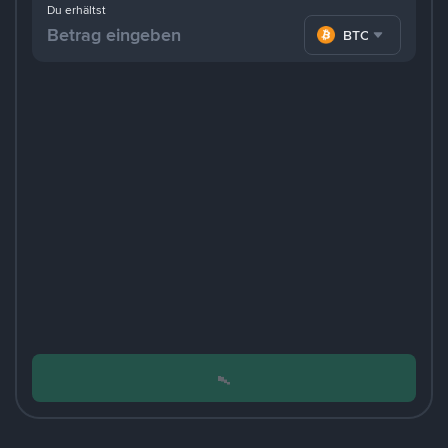
Du erhältst
BTC