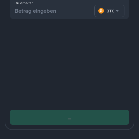
Du erhältst
BTC