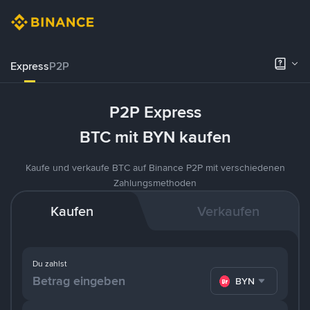
Express
P2P
P2P Express
BTC mit BYN kaufen
Kaufe und verkaufe BTC auf Binance P2P mit verschiedenen
Zahlungsmethoden
Kaufen
Verkaufen
Du zahlst
BYN