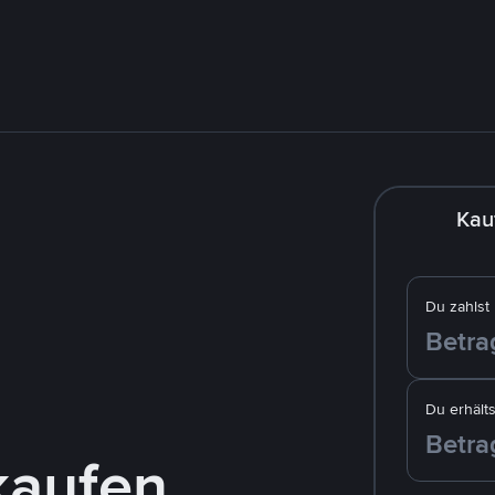
Kau
Du zahlst
Du erhälts
kaufen