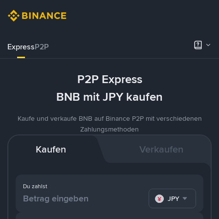
Express
P2P
P2P Express
BNB mit JPY kaufen
Kaufe und verkaufe BNB auf Binance P2P mit verschiedenen
Zahlungsmethoden
Kaufen
Verkaufen
Du zahlst
JPY