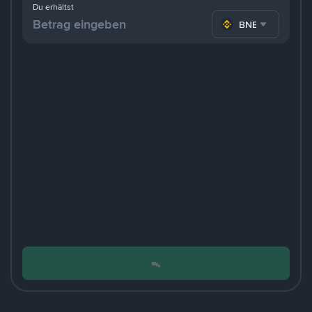
Du erhältst
BNB