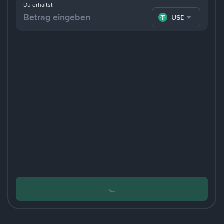
Du erhältst
USDT