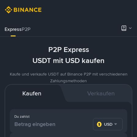
Express
P2P
P2P Express
USDT mit USD kaufen
Kaufe und verkaufe USDT auf Binance P2P mit verschiedenen
Zahlungsmethoden
Kaufen
Verkaufen
Du zahlst
USD