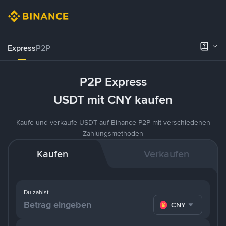
Express
P2P
P2P Express
USDT mit CNY kaufen
Kaufe und verkaufe USDT auf Binance P2P mit verschiedenen
Zahlungsmethoden
Kaufen
Verkaufen
Du zahlst
CNY