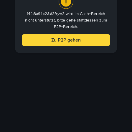
f4fa8a91c2&#39;z=3 wird im Cash-Bereich
nicht unterstützt, bitte gehe stattdessen zum
P2P-Bereich.
Zu P2P gehen