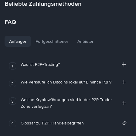
Beliebte Zahlungsmethoden
FAQ
Anfänger
Fortgeschrittener
Anbieter
Was ist P2P-Trading?
1
Wie verkaufe ich Bitcoins lokal auf Binance P2P?
2
Welche Kryptowährungen sind in der P2P Trade-
3
Zone verfügbar?
Glossar zu P2P-Handelsbegriffen
4