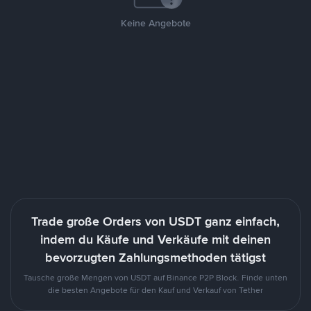
Keine Angebote
Trade große Orders von USDT ganz einfach,
indem du Käufe und Verkäufe mit deinen
bevorzugten Zahlungsmethoden tätigst
Tausche große Mengen von USDT auf Binance P2P Block. Finde unten
die besten Angebote für den Kauf und Verkauf von Tether