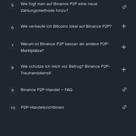
Wie fügt man auf Binance P2P eine neue
5
Zahlungsmethode hinzu?
Wie verkaufe ich Bitcoins lokal auf Binance P2P?
6
Warum ist Binance P2P besser als andere P2P-
7
Marktplätze?
Wie schütze ich mich vor Betrug? Binance P2P-
8
Treuhanddienst!
Binance P2P-Handel – FAQ
9
P2P-Handelsrichtlinien
10