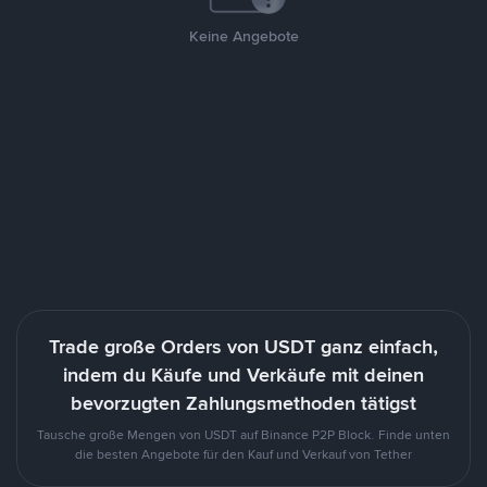
Keine Angebote
Trade große Orders von USDT ganz einfach,
indem du Käufe und Verkäufe mit deinen
bevorzugten Zahlungsmethoden tätigst
Tausche große Mengen von USDT auf Binance P2P Block. Finde unten
die besten Angebote für den Kauf und Verkauf von Tether