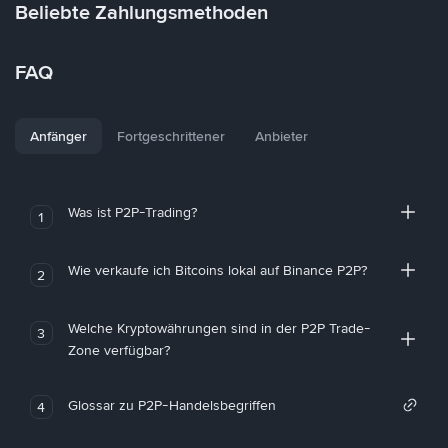
Beliebte Zahlungsmethoden
FAQ
Anfänger
Fortgeschrittener
Anbieter
Was ist P2P-Trading?
1
Wie verkaufe ich Bitcoins lokal auf Binance P2P?
2
Welche Kryptowährungen sind in der P2P Trade-
3
Zone verfügbar?
Glossar zu P2P-Handelsbegriffen
4