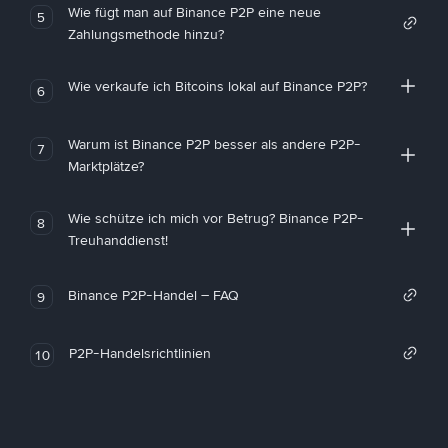
Wie fügt man auf Binance P2P eine neue
5
Zahlungsmethode hinzu?
Wie verkaufe ich Bitcoins lokal auf Binance P2P?
6
Warum ist Binance P2P besser als andere P2P-
7
Marktplätze?
Wie schütze ich mich vor Betrug? Binance P2P-
8
Treuhanddienst!
Binance P2P-Handel – FAQ
9
P2P-Handelsrichtlinien
10