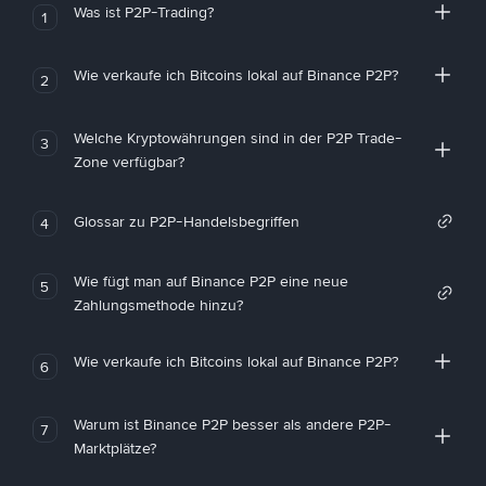
Was ist P2P-Trading?
1
Wie verkaufe ich Bitcoins lokal auf Binance P2P?
2
Welche Kryptowährungen sind in der P2P Trade-
3
Zone verfügbar?
Glossar zu P2P-Handelsbegriffen
4
Wie fügt man auf Binance P2P eine neue
5
Zahlungsmethode hinzu?
Wie verkaufe ich Bitcoins lokal auf Binance P2P?
6
Warum ist Binance P2P besser als andere P2P-
7
Marktplätze?