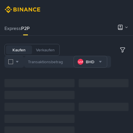
Express
P2P
Kaufen
Verkaufen
BHD