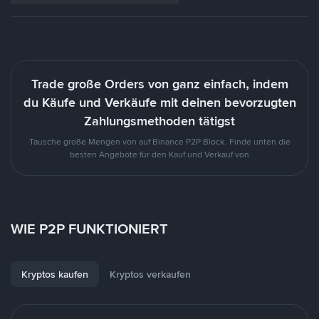
Trade große Orders von ganz einfach, indem
du Käufe und Verkäufe mit deinen bevorzugten
Zahlungsmethoden tätigst
Tausche große Mengen von auf Binance P2P Block. Finde unten die
besten Angebote für den Kauf und Verkauf von
WIE P2P FUNKTIONIERT
Kryptos kaufen
Kryptos verkaufen