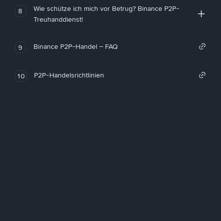
Wie schütze ich mich vor Betrug? Binance P2P-
8
Treuhanddienst!
Binance P2P-Handel – FAQ
9
P2P-Handelsrichtlinien
10