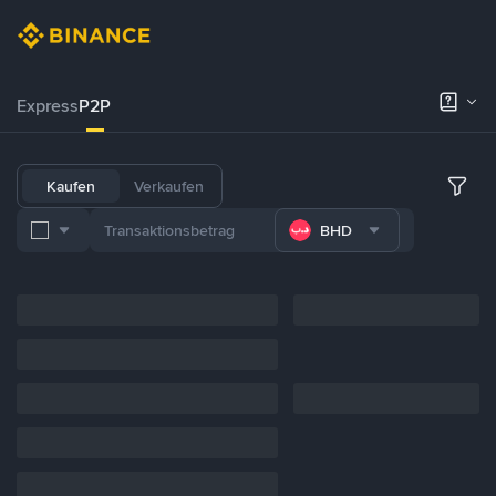
Express
P2P
Kaufen
Verkaufen
BHD