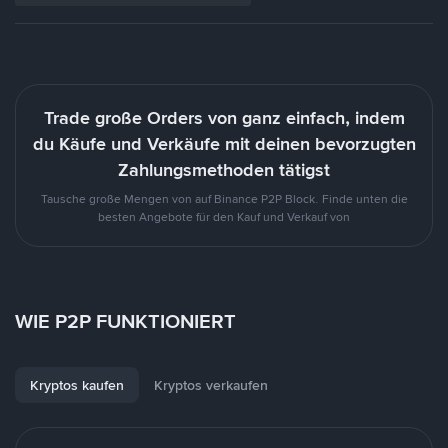
Trade große Orders von ganz einfach, indem
du Käufe und Verkäufe mit deinen bevorzugten
Zahlungsmethoden tätigst
Tausche große Mengen von auf Binance P2P Block. Finde unten die
besten Angebote für den Kauf und Verkauf von
WIE P2P FUNKTIONIERT
Kryptos kaufen
Kryptos verkaufen