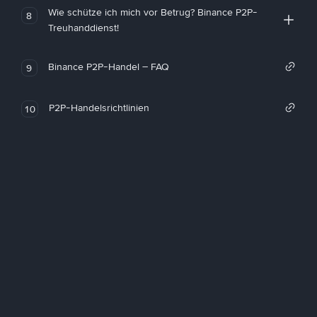
Wie schütze ich mich vor Betrug? Binance P2P-
8
Treuhanddienst!
Binance P2P-Handel – FAQ
9
P2P-Handelsrichtlinien
10