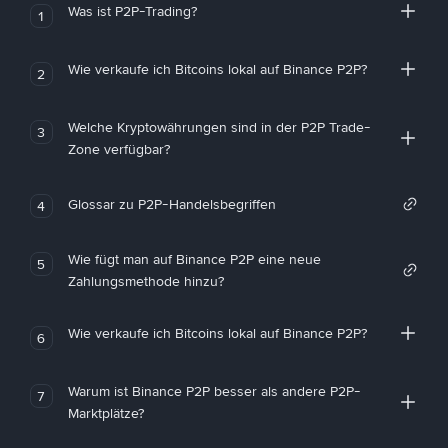
Was ist P2P-Trading?
1
Wie verkaufe ich Bitcoins lokal auf Binance P2P?
2
Welche Kryptowährungen sind in der P2P Trade-
3
Zone verfügbar?
Glossar zu P2P-Handelsbegriffen
4
Wie fügt man auf Binance P2P eine neue
5
Zahlungsmethode hinzu?
Wie verkaufe ich Bitcoins lokal auf Binance P2P?
6
Warum ist Binance P2P besser als andere P2P-
7
Marktplätze?